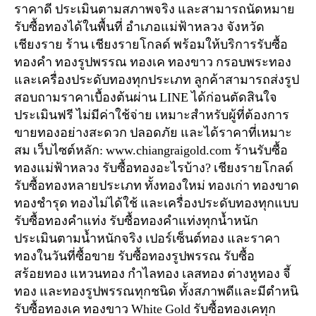
ราคาดี ประเมินตามสภาพจริง และสามารถนัดหมาย
รับซื้อทองได้ในพื้นที่ อำเภอแม่ฟ้าหลวง จังหวัด
เชียงราย ร้าน เชียงรายโกลด์ พร้อมให้บริการรับซื้อ
ทองคำ ทองรูปพรรณ ทองเค ทองขาว กรอบพระทอง
และเครื่องประดับทองทุกประเภท ลูกค้าสามารถส่งรูป
สอบถามราคาเบื้องต้นผ่าน LINE ได้ก่อนตัดสินใจ
ประเมินฟรี ไม่มีค่าใช้จ่าย เหมาะสำหรับผู้ที่ต้องการ
ขายทองอย่างสะดวก ปลอดภัย และได้ราคาที่เหมาะ
สม เว็บไซต์หลัก: www.chiangraigold.com ร้านรับซื้อ
ทองแม่ฟ้าหลวง รับซื้อทองอะไรบ้าง? เชียงรายโกลด์
รับซื้อทองหลายประเภท ทั้งทองใหม่ ทองเก่า ทองขาด
ทองชำรุด ทองไม่ได้ใช้ และเครื่องประดับทองทุกแบบ
รับซื้อทองคำแท่ง รับซื้อทองคำแท่งทุกน้ำหนัก
ประเมินตามน้ำหนักจริง เปอร์เซ็นต์ทอง และราคา
ทองในวันที่ซื้อขาย รับซื้อทองรูปพรรณ รับซื้อ
สร้อยทอง แหวนทอง กำไลทอง เลสทอง ต่างหูทอง จี้
ทอง และทองรูปพรรณทุกชนิด ทั้งสภาพดีและมีตำหนิ
รับซื้อทองเค ทองขาว White Gold รับซื้อทองเคทุก