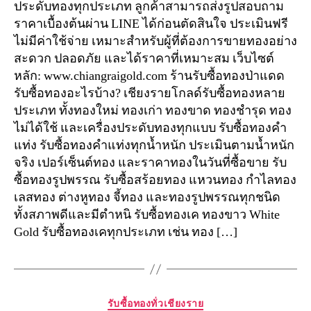
ประดับทองทุกประเภท ลูกค้าสามารถส่งรูปสอบถาม
ราคาเบื้องต้นผ่าน LINE ได้ก่อนตัดสินใจ ประเมินฟรี
ไม่มีค่าใช้จ่าย เหมาะสำหรับผู้ที่ต้องการขายทองอย่าง
สะดวก ปลอดภัย และได้ราคาที่เหมาะสม เว็บไซต์
หลัก: www.chiangraigold.com ร้านรับซื้อทองป่าแดด
รับซื้อทองอะไรบ้าง? เชียงรายโกลด์รับซื้อทองหลาย
ประเภท ทั้งทองใหม่ ทองเก่า ทองขาด ทองชำรุด ทอง
ไม่ได้ใช้ และเครื่องประดับทองทุกแบบ รับซื้อทองคำ
แท่ง รับซื้อทองคำแท่งทุกน้ำหนัก ประเมินตามน้ำหนัก
จริง เปอร์เซ็นต์ทอง และราคาทองในวันที่ซื้อขาย รับ
ซื้อทองรูปพรรณ รับซื้อสร้อยทอง แหวนทอง กำไลทอง
เลสทอง ต่างหูทอง จี้ทอง และทองรูปพรรณทุกชนิด
ทั้งสภาพดีและมีตำหนิ รับซื้อทองเค ทองขาว White
Gold รับซื้อทองเคทุกประเภท เช่น ทอง […]
Categories
รับซื้อทองทั่วเชียงราย