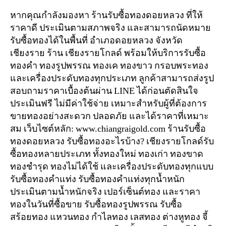
หากคุณกำลังมองหา ร้านรับซื้อทองดอยหลวง ที่ให้
ราคาดี ประเมินตามสภาพจริง และสามารถนัดหมาย
รับซื้อทองได้ในพื้นที่ อำเภอดอยหลวง จังหวัด
เชียงราย ร้าน เชียงรายโกลด์ พร้อมให้บริการรับซื้อ
ทองคำ ทองรูปพรรณ ทองเค ทองขาว กรอบพระทอง
และเครื่องประดับทองทุกประเภท ลูกค้าสามารถส่งรูป
สอบถามราคาเบื้องต้นผ่าน LINE ได้ก่อนตัดสินใจ
ประเมินฟรี ไม่มีค่าใช้จ่าย เหมาะสำหรับผู้ที่ต้องการ
ขายทองอย่างสะดวก ปลอดภัย และได้ราคาที่เหมาะ
สม เว็บไซต์หลัก: www.chiangraigold.com ร้านรับซื้อ
ทองดอยหลวง รับซื้อทองอะไรบ้าง? เชียงรายโกลด์รับ
ซื้อทองหลายประเภท ทั้งทองใหม่ ทองเก่า ทองขาด
ทองชำรุด ทองไม่ได้ใช้ และเครื่องประดับทองทุกแบบ
รับซื้อทองคำแท่ง รับซื้อทองคำแท่งทุกน้ำหนัก
ประเมินตามน้ำหนักจริง เปอร์เซ็นต์ทอง และราคา
ทองในวันที่ซื้อขาย รับซื้อทองรูปพรรณ รับซื้อ
สร้อยทอง แหวนทอง กำไลทอง เลสทอง ต่างหูทอง จี้