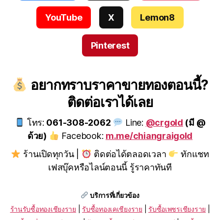
YouTube
X
Lemon8
Pinterest
อยากทราบราคาขายทองตอนนี้?
ติดต่อเราได้เลย
โทร:
061-308-2062
Line:
@crgold
(มี @
ด้วย)
Facebook:
m.me/chiangraigold
ร้านเปิดทุกวัน |
ติดต่อได้ตลอดเวลา
ทักแชท
เฟสบุ๊คหรือไลน์ตอนนี้ รู้ราคาทันที
บริการที่เกี่ยวข้อง
ร้านรับซื้อทองเชียงราย
|
รับซื้อทองเคเชียงราย
|
รับซื้อเพชรเชียงราย
|