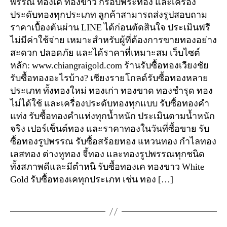
พรรณ ทองเค ทองขาว กรอบพระทอง และเครื่อง
ประดับทองทุกประเภท ลูกค้าสามารถส่งรูปสอบถาม
ราคาเบื้องต้นผ่าน LINE ได้ก่อนตัดสินใจ ประเมินฟรี
ไม่มีค่าใช้จ่าย เหมาะสำหรับผู้ที่ต้องการขายทองอย่าง
สะดวก ปลอดภัย และได้ราคาที่เหมาะสม เว็บไซต์
หลัก: www.chiangraigold.com ร้านรับซื้อทองเวียงชัย
รับซื้อทองอะไรบ้าง? เชียงรายโกลด์รับซื้อทองหลาย
ประเภท ทั้งทองใหม่ ทองเก่า ทองขาด ทองชำรุด ทอง
ไม่ได้ใช้ และเครื่องประดับทองทุกแบบ รับซื้อทองคำ
แท่ง รับซื้อทองคำแท่งทุกน้ำหนัก ประเมินตามน้ำหนัก
จริง เปอร์เซ็นต์ทอง และราคาทองในวันที่ซื้อขาย รับ
ซื้อทองรูปพรรณ รับซื้อสร้อยทอง แหวนทอง กำไลทอง
เลสทอง ต่างหูทอง จี้ทอง และทองรูปพรรณทุกชนิด
ทั้งสภาพดีและมีตำหนิ รับซื้อทองเค ทองขาว White
Gold รับซื้อทองเคทุกประเภท เช่น ทอง […]