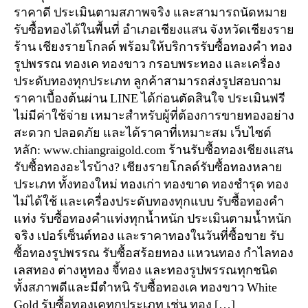
ราคาดี ประเมินตามสภาพจริง และสามารถนัดหมาย
รับซื้อทองได้ในพื้นที่ อำเภอเชียงแสน จังหวัดเชียงราย
ร้าน เชียงรายโกลด์ พร้อมให้บริการรับซื้อทองคำ ทอง
รูปพรรณ ทองเค ทองขาว กรอบพระทอง และเครื่อง
ประดับทองทุกประเภท ลูกค้าสามารถส่งรูปสอบถาม
ราคาเบื้องต้นผ่าน LINE ได้ก่อนตัดสินใจ ประเมินฟรี
ไม่มีค่าใช้จ่าย เหมาะสำหรับผู้ที่ต้องการขายทองอย่าง
สะดวก ปลอดภัย และได้ราคาที่เหมาะสม เว็บไซต์
หลัก: www.chiangraigold.com ร้านรับซื้อทองเชียงแสน
รับซื้อทองอะไรบ้าง? เชียงรายโกลด์รับซื้อทองหลาย
ประเภท ทั้งทองใหม่ ทองเก่า ทองขาด ทองชำรุด ทอง
ไม่ได้ใช้ และเครื่องประดับทองทุกแบบ รับซื้อทองคำ
แท่ง รับซื้อทองคำแท่งทุกน้ำหนัก ประเมินตามน้ำหนัก
จริง เปอร์เซ็นต์ทอง และราคาทองในวันที่ซื้อขาย รับ
ซื้อทองรูปพรรณ รับซื้อสร้อยทอง แหวนทอง กำไลทอง
เลสทอง ต่างหูทอง จี้ทอง และทองรูปพรรณทุกชนิด
ทั้งสภาพดีและมีตำหนิ รับซื้อทองเค ทองขาว White
Gold รับซื้อทองเคทุกประเภท เช่น ทอง […]