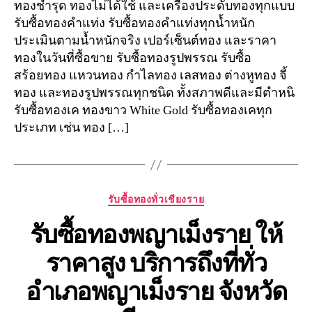
ทองชำรุด ทองไม่ได้ใช้ และเครื่องประดับทองทุกแบบ
รับซื้อทองคำแท่ง รับซื้อทองคำแท่งทุกน้ำหนัก
ประเมินตามน้ำหนักจริง เปอร์เซ็นต์ทอง และราคา
ทองในวันที่ซื้อขาย รับซื้อทองรูปพรรณ รับซื้อ
สร้อยทอง แหวนทอง กำไลทอง เลสทอง ต่างหูทอง จี้
ทอง และทองรูปพรรณทุกชนิด ทั้งสภาพดีและมีตำหนิ
รับซื้อทองเค ทองขาว White Gold รับซื้อทองเคทุก
ประเภท เช่น ทอง […]
Categories
รับซื้อทองทั่วเชียงราย
รับซื้อทองพญาเม็งราย ให้
ราคาสูง บริการถึงที่ทั่ว
อำเภอพญาเม็งราย จังหวัด