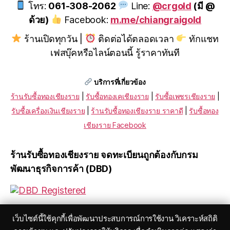
โทร:
061-308-2062
Line:
@crgold
(มี @
ด้วย)
Facebook:
m.me/chiangraigold
ร้านเปิดทุกวัน |
ติดต่อได้ตลอดเวลา
ทักแชท
เฟสบุ๊คหรือไลน์ตอนนี้ รู้ราคาทันที
บริการที่เกี่ยวข้อง
ร้านรับซื้อทองเชียงราย
|
รับซื้อทองเคเชียงราย
|
รับซื้อเพชรเชียงราย
|
รับซื้อเครื่องเงินเชียงราย
|
ร้านรับซื้อทองเชียงราย ราคาดี
|
รับซื้อทอง
เชียงราย Facebook
ร้านรับซื้อทองเชียงราย จดทะเบียนถูกต้องกับกรม
พัฒนาธุรกิจการค้า (DBD)
เว็บไซต์นี้ใช้คุกกี้เพื่อพัฒนาประสบการณ์การใช้งาน วิเคราะห์สถิติ