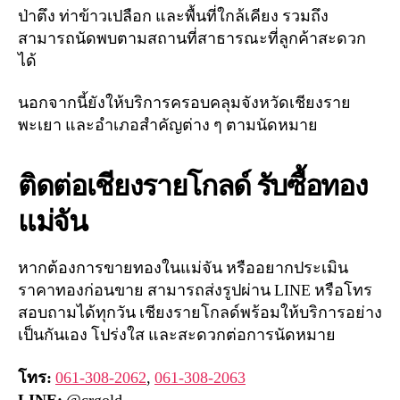
ป่าตึง ท่าข้าวเปลือก และพื้นที่ใกล้เคียง รวมถึง
สามารถนัดพบตามสถานที่สาธารณะที่ลูกค้าสะดวก
ได้
นอกจากนี้ยังให้บริการครอบคลุมจังหวัดเชียงราย
พะเยา และอำเภอสำคัญต่าง ๆ ตามนัดหมาย
ติดต่อเชียงรายโกลด์ รับซื้อทอง
แม่จัน
หากต้องการขายทองในแม่จัน หรืออยากประเมิน
ราคาทองก่อนขาย สามารถส่งรูปผ่าน LINE หรือโทร
สอบถามได้ทุกวัน เชียงรายโกลด์พร้อมให้บริการอย่าง
เป็นกันเอง โปร่งใส และสะดวกต่อการนัดหมาย
โทร:
061-308-2062
,
061-308-2063