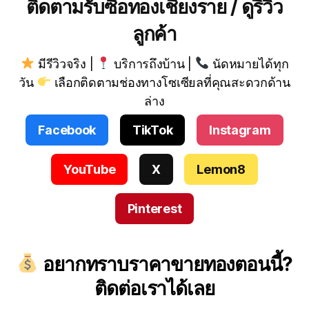
ติดตามรับซื้อทองเชียงราย / ดูรีวิว
ลูกค้า
มีรีวิวจริง |
บริการถึงบ้าน |
นัดหมายได้ทุก
วัน
เลือกติดตามช่องทางโซเซียลที่คุณสะดวกด้าน
ล่าง
Facebook
TikTok
Instagram
YouTube
X
Lemon8
Pinterest
อยากทราบราคาขายทองตอนนี้?
ติดต่อเราได้เลย