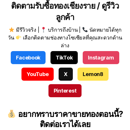
ติดตามรับซื้อทองเชียงราย / ดูรีวิว
ลูกค้า
มีรีวิวจริง |
บริการถึงบ้าน |
นัดหมายได้ทุก
วัน
เลือกติดตามช่องทางโซเซียลที่คุณสะดวกด้าน
ล่าง
Facebook
TikTok
Instagram
YouTube
X
Lemon8
Pinterest
อยากทราบราคาขายทองตอนนี้?
ติดต่อเราได้เลย