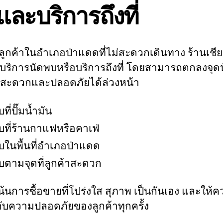
ละบริการถึงที่
ลูกค้าในอำเภอป่าแดดที่ไม่สะดวกเดินทาง ร้านเชี
ีบริการนัดพบหรือบริการถึงที่ โดยสามารถตกลงจุด
่สะดวกและปลอดภัยได้ล่วงหน้า
ที่ปั๊มน้ำมัน
บที่ร้านกาแฟหรือคาเฟ่
บในพื้นที่อำเภอป่าแดด
บตามจุดที่ลูกค้าสะดวก
เน้นการซื้อขายที่โปร่งใส สุภาพ เป็นกันเอง และให้
ับความปลอดภัยของลูกค้าทุกครั้ง