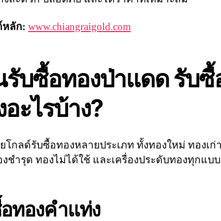
์หลัก:
www.chiangraigold.com
นรับซื้อทองป่าแดด รับซื้
งอะไรบ้าง?
ายโกลด์รับซื้อทองหลายประเภท ทั้งทองใหม่ ทองเก่
งชำรุด ทองไม่ได้ใช้ และเครื่องประดับทองทุกแบบ
ซื้อทองคำแท่ง