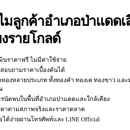
ไมลูกค้าอำเภอป่าแดดเล
ยงรายโกลด์
ินราคาฟรี ไม่มีค่าใช้จ่าย
ูปสอบถามราคาเบื้องต้นได้
ื้อทองหลายประเภท ทั้งทองคำ ทองเค ทองขาว และ
ณ
ารนัดพบในพื้นที่อำเภอป่าแดดและใกล้เคียง
ราคาตามสภาพจริงและราคาตลาด
่อได้ง่ายผ่านโทรศัพท์และ LINE Official