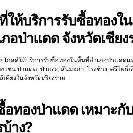
นที่ให้บริการรับซื้อทองใน
ภอป่าแดด จังหวัดเชียง
ยโกลด์ให้บริการรับซื้อทองในพื้นที่อำเภอป่าแดดและ
ยง เช่น ป่าแดด, ป่าแงะ, สันมะค่า, โรงช้าง, ศรีโพธิ์เ
ใกล้เคียงในจังหวัดเชียงราย
ซื้อทองป่าแดด เหมาะกั
บ้าง?