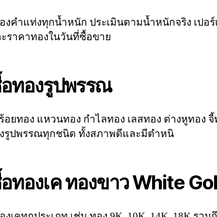
ทองคำแท่งทุกน้ำหนัก ประเมินตามน้ำหนักจริง เปอร์เ
ะราคาทองในวันที่ซื้อขาย
ซื้อทองรูปพรรณ
อสร้อยทอง แหวนทอง กำไลทอง เลสทอง ต่างหูทอง จี
รูปพรรณทุกชนิด ทั้งสภาพดีและมีตำหนิ
ซื้อทองเค ทองขาว White Go
อทองเคทุกประเภท เช่น ทอง 9K, 10K, 14K, 18K รวมถ