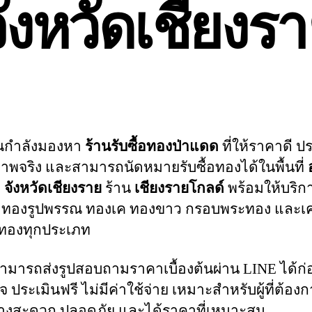
ังหวัดเชียงร
ณกำลังมองหา
ร้านรับซื้อทองป่าแดด
ที่ให้ราคาดี ป
พจริง และสามารถนัดหมายรับซื้อทองได้ในพื้นที่
 จังหวัดเชียงราย
ร้าน
เชียงรายโกลด์
พร้อมให้บริกา
ทองรูปพรรณ ทองเค ทองขาว กรอบพระทอง และเคร
ทองทุกประเภท
สามารถส่งรูปสอบถามราคาเบื้องต้นผ่าน LINE ได้ก่
จ ประเมินฟรี ไม่มีค่าใช้จ่าย เหมาะสำหรับผู้ที่ต้อ
างสะดวก ปลอดภัย และได้ราคาที่เหมาะสม