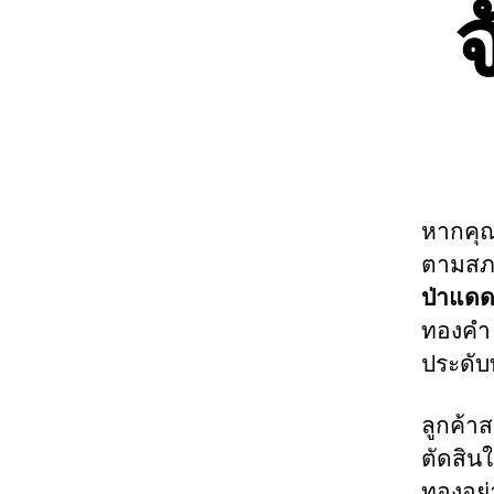
จ
หากคุ
ตามสภา
ป่าแดด
ทองคำ 
ประดับ
ลูกค้า
ตัดสินใ
ทองอย่