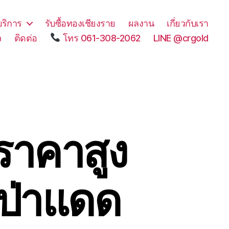
บริการ
รับซื้อทองเชียงราย
ผลงาน
เกี่ยวกับเรา
ว
ติดต่อ
โทร 061-308-2062
LINE @crgold
้ราคาสูง
อป่าแดด