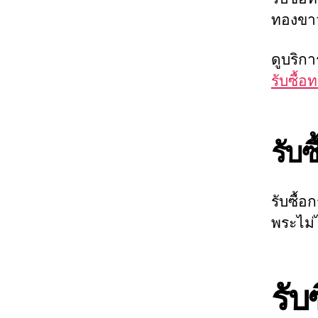
ทองขาว
ดูบริกา
รับซื้
รับ
รับซื้
พระไม่
รับ