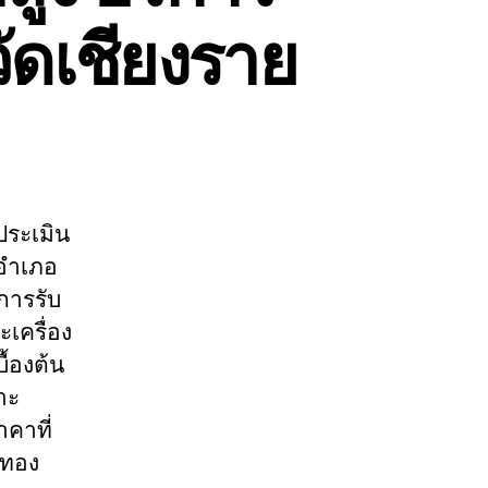
วัดเชียงราย
ประเมิน
 อำเภอ
การรับ
เครื่อง
้องต้น
าะ
คาที่
อทอง