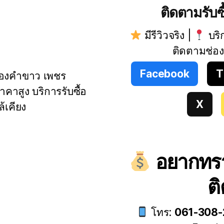
ติดตามรับซื
มีรีวิวจริง |
บริ
ติดตามช่อง
Facebook
T
 ทองคำขาว เพชร
าคาสูง บริการรับซื้อ
X
ล้เคียง
อยากทร
ต
โทร:
061-308