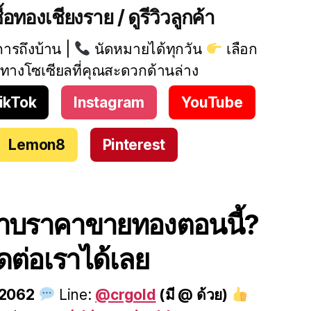
้อทองเชียงราย / ดูรีวิวลูกค้า
การถึงบ้าน |
นัดหมายได้ทุกวัน
เลือก
ทางโซเซียลที่คุณสะดวกด้านล่าง
ikTok
Instagram
YouTube
Lemon8
Pinterest
าบราคาขายทองตอนนี้?
ิดต่อเราได้เลย
-2062
Line:
@crgold
(มี @ ด้วย)