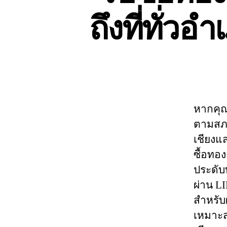
ถึงที่ทั่ว
หากคุณ
ตามสภา
เชียงแส
ซื้อทอ
ประดับ
ผ่าน LI
สำหรับ
เหมาะส