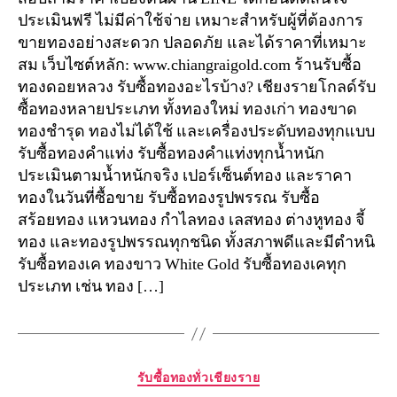
ประเมินฟรี ไม่มีค่าใช้จ่าย เหมาะสำหรับผู้ที่ต้องการ
ขายทองอย่างสะดวก ปลอดภัย และได้ราคาที่เหมาะ
สม เว็บไซต์หลัก: www.chiangraigold.com ร้านรับซื้อ
ทองดอยหลวง รับซื้อทองอะไรบ้าง? เชียงรายโกลด์รับ
ซื้อทองหลายประเภท ทั้งทองใหม่ ทองเก่า ทองขาด
ทองชำรุด ทองไม่ได้ใช้ และเครื่องประดับทองทุกแบบ
รับซื้อทองคำแท่ง รับซื้อทองคำแท่งทุกน้ำหนัก
ประเมินตามน้ำหนักจริง เปอร์เซ็นต์ทอง และราคา
ทองในวันที่ซื้อขาย รับซื้อทองรูปพรรณ รับซื้อ
สร้อยทอง แหวนทอง กำไลทอง เลสทอง ต่างหูทอง จี้
ทอง และทองรูปพรรณทุกชนิด ทั้งสภาพดีและมีตำหนิ
รับซื้อทองเค ทองขาว White Gold รับซื้อทองเคทุก
ประเภท เช่น ทอง […]
Categories
รับซื้อทองทั่วเชียงราย