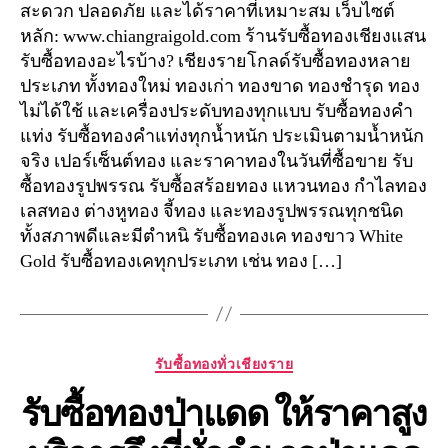
สะดวก ปลอดภัย และได้ราคาที่เหมาะสม เว็บไซต์
หลัก: www.chiangraigold.com ร้านรับซื้อทองเชียงแสน
รับซื้อทองอะไรบ้าง? เชียงรายโกลด์รับซื้อทองหลาย
ประเภท ทั้งทองใหม่ ทองเก่า ทองขาด ทองชำรุด ทอง
ไม่ได้ใช้ และเครื่องประดับทองทุกแบบ รับซื้อทองคำ
แท่ง รับซื้อทองคำแท่งทุกน้ำหนัก ประเมินตามน้ำหนัก
จริง เปอร์เซ็นต์ทอง และราคาทองในวันที่ซื้อขาย รับ
ซื้อทองรูปพรรณ รับซื้อสร้อยทอง แหวนทอง กำไลทอง
เลสทอง ต่างหูทอง จี้ทอง และทองรูปพรรณทุกชนิด
ทั้งสภาพดีและมีตำหนิ รับซื้อทองเค ทองขาว White
Gold รับซื้อทองเคทุกประเภท เช่น ทอง […]
Categories
รับซื้อทองทั่วเชียงราย
รับซื้อทองป่าแดด ให้ราคาสูง