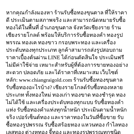
หากคุณกำลังมองหา ร้านรับซื้อทองขุนตาล ที่ให้ราคา
ดี ประเมินตามสภาพจริง และสามารถนัดหมายรับซื้อ
ทองได้ในพื้นที่ อำเภอขุนตาล จังหวัดเชียงราย ร้าน
เชียงรายโกลด์ พร้อมให้บริการรับซื้อทองคำ ทองรูป
พรรณ ทองเค ทองขาว กรอบพระทอง และเครื่อง
ประดับทองทุกประเภท ลูกค้าสามารถส่งรูปสอบถาม
ราคาเบื้องต้นผ่าน LINE ได้ก่อนตัดสินใจ ประเมินฟรี
ไม่มีค่าใช้จ่าย เหมาะสำหรับผู้ที่ต้องการขายทองอย่าง
สะดวก ปลอดภัย และได้ราคาที่เหมาะสม เว็บไซต์
หลัก: www.chiangraigold.com ร้านรับซื้อทองขุนตาล
รับซื้อทองอะไรบ้าง? เชียงรายโกลด์รับซื้อทองหลาย
ประเภท ทั้งทองใหม่ ทองเก่า ทองขาด ทองชำรุด ทอง
ไม่ได้ใช้ และเครื่องประดับทองทุกแบบ รับซื้อทองคำ
แท่ง รับซื้อทองคำแท่งทุกน้ำหนัก ประเมินตามน้ำหนัก
จริง เปอร์เซ็นต์ทอง และราคาทองในวันที่ซื้อขาย รับ
ซื้อทองรูปพรรณ รับซื้อสร้อยทอง แหวนทอง กำไลทอง
เลสทอง ต่างหูทอง จี้ทอง และทองรูปพรรณทุกชนิด