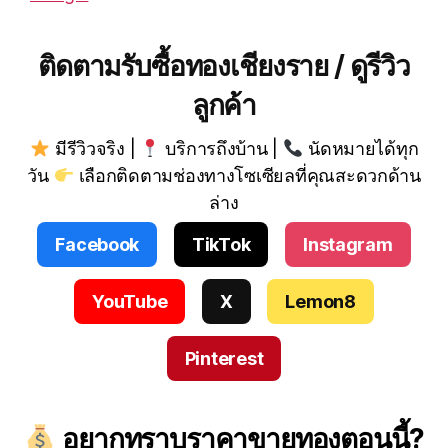
ติดตามรับซื้อทองเชียงราย / ดูรีวิว
ลูกค้า
มีรีวิวจริง |
บริการถึงบ้าน |
นัดหมายได้ทุก
วัน
เลือกติดตามช่องทางโซเซียลที่คุณสะดวกด้าน
ล่าง
Facebook
TikTok
Instagram
YouTube
X
Lemon8
Pinterest
อยากทราบราคาขายทองตอนนี้?