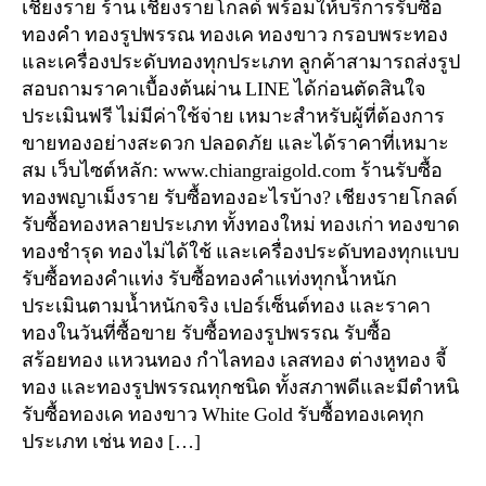
เชียงราย ร้าน เชียงรายโกลด์ พร้อมให้บริการรับซื้อ
ทองคำ ทองรูปพรรณ ทองเค ทองขาว กรอบพระทอง
และเครื่องประดับทองทุกประเภท ลูกค้าสามารถส่งรูป
สอบถามราคาเบื้องต้นผ่าน LINE ได้ก่อนตัดสินใจ
ประเมินฟรี ไม่มีค่าใช้จ่าย เหมาะสำหรับผู้ที่ต้องการ
ขายทองอย่างสะดวก ปลอดภัย และได้ราคาที่เหมาะ
สม เว็บไซต์หลัก: www.chiangraigold.com ร้านรับซื้อ
ทองพญาเม็งราย รับซื้อทองอะไรบ้าง? เชียงรายโกลด์
รับซื้อทองหลายประเภท ทั้งทองใหม่ ทองเก่า ทองขาด
ทองชำรุด ทองไม่ได้ใช้ และเครื่องประดับทองทุกแบบ
รับซื้อทองคำแท่ง รับซื้อทองคำแท่งทุกน้ำหนัก
ประเมินตามน้ำหนักจริง เปอร์เซ็นต์ทอง และราคา
ทองในวันที่ซื้อขาย รับซื้อทองรูปพรรณ รับซื้อ
สร้อยทอง แหวนทอง กำไลทอง เลสทอง ต่างหูทอง จี้
ทอง และทองรูปพรรณทุกชนิด ทั้งสภาพดีและมีตำหนิ
รับซื้อทองเค ทองขาว White Gold รับซื้อทองเคทุก
ประเภท เช่น ทอง […]