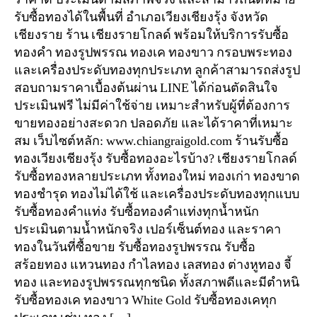
รับซื้อทองได้ในพื้นที่ อำเภอเวียงเชียงรุ้ง จังหวัด
เชียงราย ร้าน เชียงรายโกลด์ พร้อมให้บริการรับซื้อ
ทองคำ ทองรูปพรรณ ทองเค ทองขาว กรอบพระทอง
และเครื่องประดับทองทุกประเภท ลูกค้าสามารถส่งรูป
สอบถามราคาเบื้องต้นผ่าน LINE ได้ก่อนตัดสินใจ
ประเมินฟรี ไม่มีค่าใช้จ่าย เหมาะสำหรับผู้ที่ต้องการ
ขายทองอย่างสะดวก ปลอดภัย และได้ราคาที่เหมาะ
สม เว็บไซต์หลัก: www.chiangraigold.com ร้านรับซื้อ
ทองเวียงเชียงรุ้ง รับซื้อทองอะไรบ้าง? เชียงรายโกลด์
รับซื้อทองหลายประเภท ทั้งทองใหม่ ทองเก่า ทองขาด
ทองชำรุด ทองไม่ได้ใช้ และเครื่องประดับทองทุกแบบ
รับซื้อทองคำแท่ง รับซื้อทองคำแท่งทุกน้ำหนัก
ประเมินตามน้ำหนักจริง เปอร์เซ็นต์ทอง และราคา
ทองในวันที่ซื้อขาย รับซื้อทองรูปพรรณ รับซื้อ
สร้อยทอง แหวนทอง กำไลทอง เลสทอง ต่างหูทอง จี้
ทอง และทองรูปพรรณทุกชนิด ทั้งสภาพดีและมีตำหนิ
รับซื้อทองเค ทองขาว White Gold รับซื้อทองเคทุก