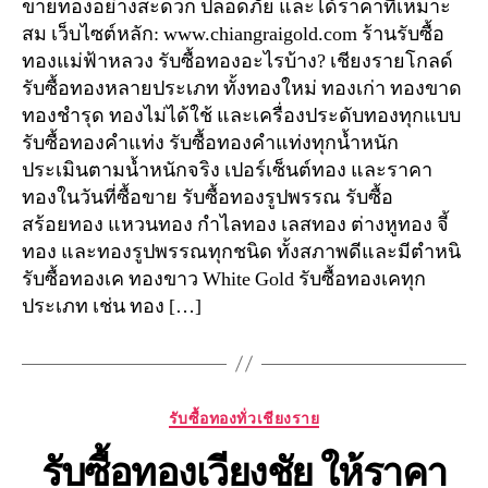
ขายทองอย่างสะดวก ปลอดภัย และได้ราคาที่เหมาะ
สม เว็บไซต์หลัก: www.chiangraigold.com ร้านรับซื้อ
ทองแม่ฟ้าหลวง รับซื้อทองอะไรบ้าง? เชียงรายโกลด์
รับซื้อทองหลายประเภท ทั้งทองใหม่ ทองเก่า ทองขาด
ทองชำรุด ทองไม่ได้ใช้ และเครื่องประดับทองทุกแบบ
รับซื้อทองคำแท่ง รับซื้อทองคำแท่งทุกน้ำหนัก
ประเมินตามน้ำหนักจริง เปอร์เซ็นต์ทอง และราคา
ทองในวันที่ซื้อขาย รับซื้อทองรูปพรรณ รับซื้อ
สร้อยทอง แหวนทอง กำไลทอง เลสทอง ต่างหูทอง จี้
ทอง และทองรูปพรรณทุกชนิด ทั้งสภาพดีและมีตำหนิ
รับซื้อทองเค ทองขาว White Gold รับซื้อทองเคทุก
ประเภท เช่น ทอง […]
Categories
รับซื้อทองทั่วเชียงราย
รับซื้อทองเวียงชัย ให้ราคา