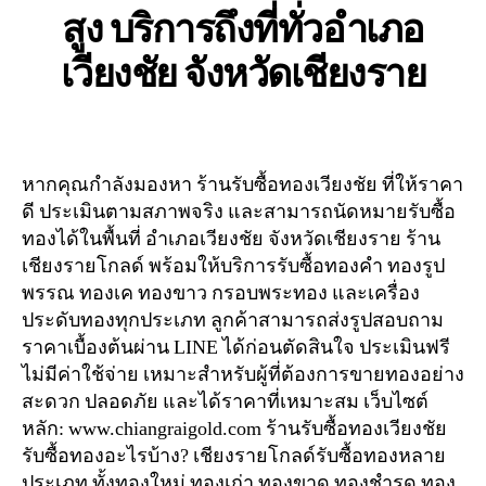
สูง บริการถึงที่ทั่วอำเภอ
เวียงชัย จังหวัดเชียงราย
หากคุณกำลังมองหา ร้านรับซื้อทองเวียงชัย ที่ให้ราคา
ดี ประเมินตามสภาพจริง และสามารถนัดหมายรับซื้อ
ทองได้ในพื้นที่ อำเภอเวียงชัย จังหวัดเชียงราย ร้าน
เชียงรายโกลด์ พร้อมให้บริการรับซื้อทองคำ ทองรูป
พรรณ ทองเค ทองขาว กรอบพระทอง และเครื่อง
ประดับทองทุกประเภท ลูกค้าสามารถส่งรูปสอบถาม
ราคาเบื้องต้นผ่าน LINE ได้ก่อนตัดสินใจ ประเมินฟรี
ไม่มีค่าใช้จ่าย เหมาะสำหรับผู้ที่ต้องการขายทองอย่าง
สะดวก ปลอดภัย และได้ราคาที่เหมาะสม เว็บไซต์
หลัก: www.chiangraigold.com ร้านรับซื้อทองเวียงชัย
รับซื้อทองอะไรบ้าง? เชียงรายโกลด์รับซื้อทองหลาย
ประเภท ทั้งทองใหม่ ทองเก่า ทองขาด ทองชำรุด ทอง