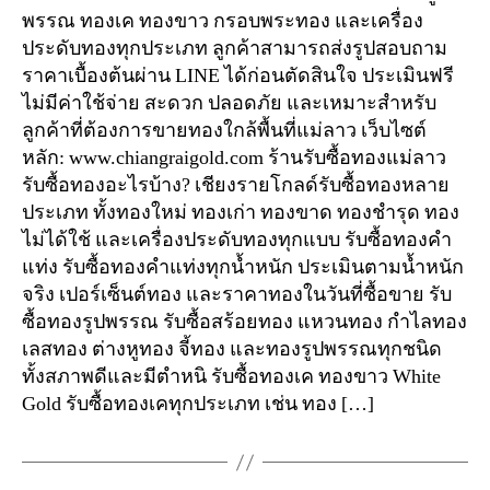
พรรณ ทองเค ทองขาว กรอบพระทอง และเครื่อง
ประดับทองทุกประเภท ลูกค้าสามารถส่งรูปสอบถาม
ราคาเบื้องต้นผ่าน LINE ได้ก่อนตัดสินใจ ประเมินฟรี
ไม่มีค่าใช้จ่าย สะดวก ปลอดภัย และเหมาะสำหรับ
ลูกค้าที่ต้องการขายทองใกล้พื้นที่แม่ลาว เว็บไซต์
หลัก: www.chiangraigold.com ร้านรับซื้อทองแม่ลาว
รับซื้อทองอะไรบ้าง? เชียงรายโกลด์รับซื้อทองหลาย
ประเภท ทั้งทองใหม่ ทองเก่า ทองขาด ทองชำรุด ทอง
ไม่ได้ใช้ และเครื่องประดับทองทุกแบบ รับซื้อทองคำ
แท่ง รับซื้อทองคำแท่งทุกน้ำหนัก ประเมินตามน้ำหนัก
จริง เปอร์เซ็นต์ทอง และราคาทองในวันที่ซื้อขาย รับ
ซื้อทองรูปพรรณ รับซื้อสร้อยทอง แหวนทอง กำไลทอง
เลสทอง ต่างหูทอง จี้ทอง และทองรูปพรรณทุกชนิด
ทั้งสภาพดีและมีตำหนิ รับซื้อทองเค ทองขาว White
Gold รับซื้อทองเคทุกประเภท เช่น ทอง […]