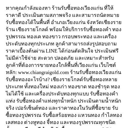
หากคุณกำลังมองหา ร้านรับซื้อทองเวียงแก่น ที่ให้
ราคาดี ประเมินตามสภาพจริง และสามารถนัดหมาย
รับซื้อทองได้ในพื้นที่ อำเภอเวียงแก่น จังหวัดเชียงราย
ร้าน เชียงรายโกลด์ พร้อมให้บริการรับซื้อทองคำ ทอง
รูปพรรณ ทองเค ทองขาว กรอบพระทอง และเครื่อง
ประดับทองทุกประเภท ลูกค้าสามารถส่งรูปสอบถาม
ราคาเบื้องต้นผ่าน LINE ได้ก่อนตัดสินใจ ประเมินฟรี
ไม่มีค่าใช้จ่าย สะดวก ปลอดภัย และเหมาะสำหรับ
ลูกค้าที่ต้องการขายทองใกล้พื้นที่เวียงแก่น เว็บไซต์
หลัก: www.chiangraigold.com ร้านรับซื้อทองเวียงแก่น
รับซื้อทองอะไรบ้าง? เชียงรายโกลด์รับซื้อทองหลาย
ประเภท ทั้งทองใหม่ ทองเก่า ทองขาด ทองชำรุด ทอง
ไม่ได้ใช้ และเครื่องประดับทองทุกแบบ รับซื้อทองคำ
แท่ง รับซื้อทองคำแท่งทุกน้ำหนัก ประเมินตามน้ำหนัก
จริง เปอร์เซ็นต์ทอง และราคาทองในวันที่ซื้อขาย รับ
ซื้อทองรูปพรรณ รับซื้อสร้อยทอง แหวนทอง กำไลทอง
เลสทอง ต่างหูทอง จี้ทอง และทองรูปพรรณทุกชนิด