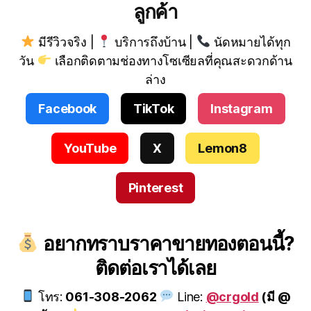
ลูกค้า
มีรีวิวจริง |
บริการถึงบ้าน |
นัดหมายได้ทุก
วัน
เลือกติดตามช่องทางโซเซียลที่คุณสะดวกด้าน
ล่าง
Facebook
TikTok
Instagram
YouTube
X
Lemon8
Pinterest
อยากทราบราคาขายทองตอนนี้?
ติดต่อเราได้เลย
โทร:
061-308-2062
Line:
@crgold
(มี @