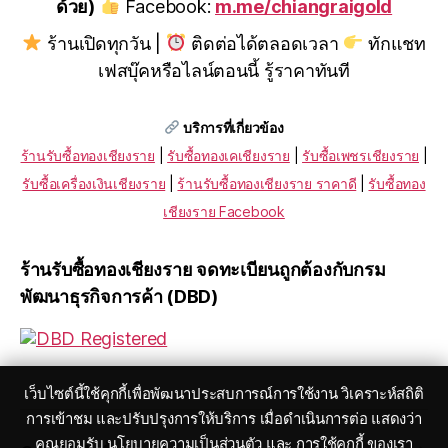
ด้วย)
Facebook:
m.me/chiangraigold
ร้านเปิดทุกวัน |
ติดต่อได้ตลอดเวลา
ทักแชท
เฟสบุ๊คหรือไลน์ตอนนี้ รู้ราคาทันที
บริการที่เกี่ยวข้อง
ร้านรับซื้อทองเชียงราย
|
รับซื้อทองเคเชียงราย
|
รับซื้อเพชรเชียงราย
|
รับซื้อเครื่องเงินเชียงราย
|
ร้านรับซื้อทองเชียงราย ราคาดี
|
รับซื้อทอง
เชียงราย Facebook
ร้านรับซื้อทองเชียงราย จดทะเบียนถูกต้องกับกรม
พัฒนาธุรกิจการค้า (DBD)
เว็บไซต์นี้ใช้คุกกี้เพื่อพัฒนาประสบการณ์การใช้งาน วิเคราะห์สถิติ
การเข้าชม และปรับปรุงการให้บริการ เมื่อดำเนินการต่อ แสดงว่า
คุณยอมรับ นโยบายความเป็นส่วนตัว และ การใช้คุกกี้ ของเรา